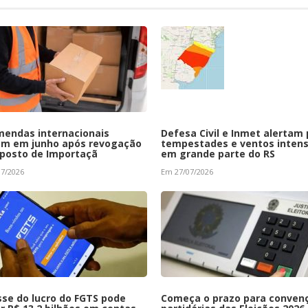
endas internacionais
Defesa Civil e Inmet alertam
am em junho após revogação
tempestades e ventos inten
posto de Importaçã
em grande parte do RS
7/2026
Em 27/07/2026
se do lucro do FGTS pode
Começa o prazo para conven