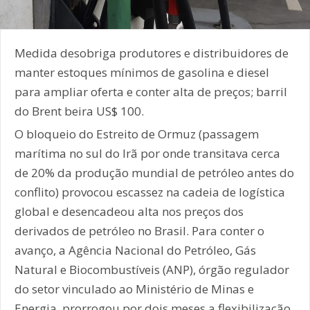
Medida desobriga produtores e distribuidores de
manter estoques mínimos de gasolina e diesel
para ampliar oferta e conter alta de preços; barril
do Brent beira US$ 100.
O bloqueio do Estreito de Ormuz (passagem
marítima no sul do Irã por onde transitava cerca
de 20% da produção mundial de petróleo antes do
conflito) provocou escassez na cadeia de logística
global e desencadeou alta nos preços dos
derivados de petróleo no Brasil. Para conter o
avanço, a Agência Nacional do Petróleo, Gás
Natural e Biocombustíveis (ANP), órgão regulador
do setor vinculado ao Ministério de Minas e
Energia, prorrogou por dois meses a flexibilização