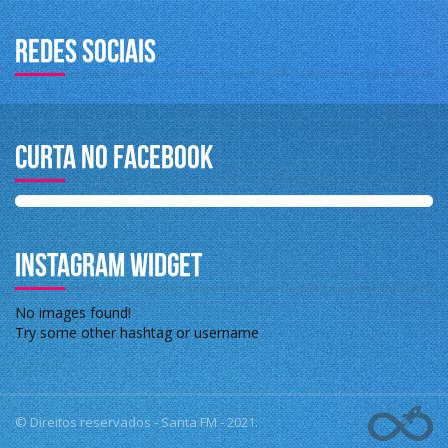
Redes sociais
Curta no Facebook
Instagram Widget
No images found!
Try some other hashtag or username
© Direitos reservados - Santa FM - 2021.