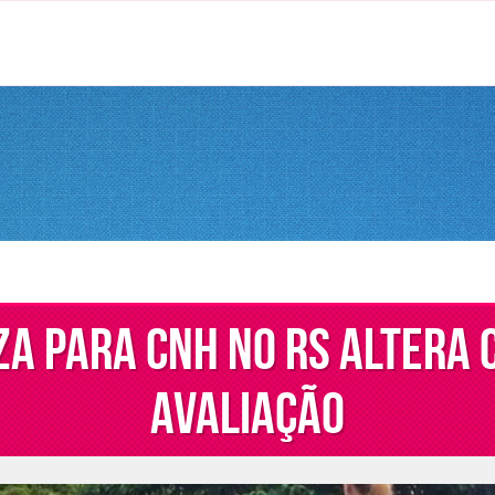
za para CNH no RS altera 
avaliação