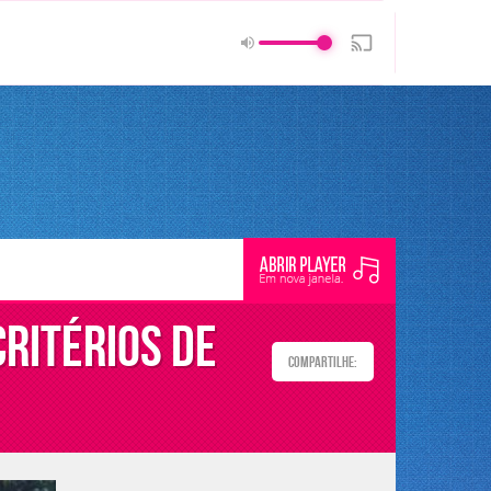
critérios de
Compartilhe: