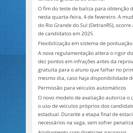
O fim do teste de baliza para obtenção 
nesta quarta-feira, 4 de fevereiro. A m
do Rio Grande do Sul (DetranRS), ocorr
de candidatos em 2025.
Flexibilização em sistema de pontuação
A nova regulamentação altera o rigor d
dez pontos em infrações antes da repro
gratuita para o aluno que falhar no prim
mesmo dia, caso haja disponibilidade d
Permissão para veículos automáticos
O novo modelo de avaliação autoriza o 
o uso de veículos próprios dos candida
estadual. Durante a etapa final de esta
necessários na vaga, sem sofrer penaliz
Alinhamento com diretrizes nacionais