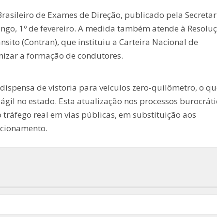
rasileiro de Exames de Direção, publicado pela Secretar
ingo, 1º de fevereiro. A medida também atende à Resolu
sito (Contran), que instituiu a Carteira Nacional de
nizar a formação de condutores.
spensa de vistoria para veículos zero-quilômetro, o qu
s ágil no estado. Esta atualização nos processos burocrát
 tráfego real em vias públicas, em substituição aos
cionamento.​