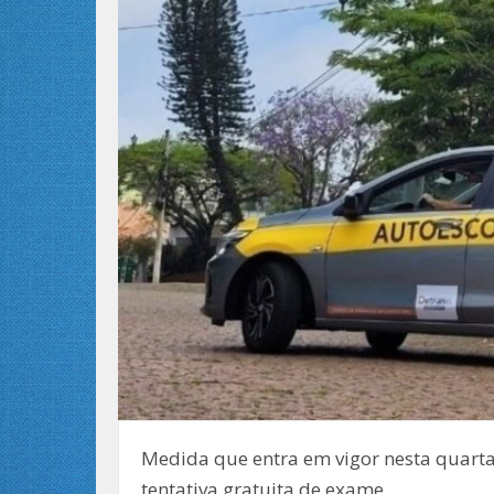
Medida que entra em vigor nesta quarta
tentativa gratuita de exame.