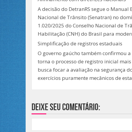
A decisão do DetranRS segue o Manual B
Nacional de Trânsito (Senatran) no dom
1.020/2025 do Conselho Nacional de Trân
Habilitação (CNH) do Brasil para moder
Simplificação de registros estaduais
O governo gaúcho também confirmou a di
torna o processo de registro inicial mai
busca focar a avaliação na segurança do
exercícios puramente mecânicos de esta
Deixe seu comentário: