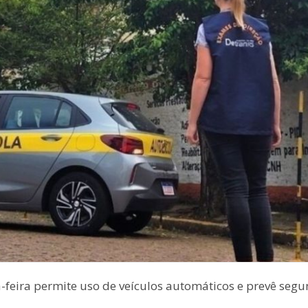
-feira permite uso de veículos automáticos e prevê seg